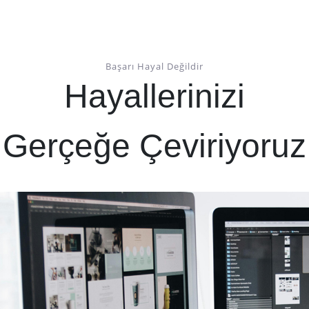
Başarı Hayal Değildir
Hayallerinizi
Gerçeğe Çeviriyoruz