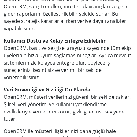
ObenCRM, satış trendleri, müşteri davranışları ve gelir-
gider raporlarını özelleştirilebilir şekilde sunar. Bu
sayede stratejik kararlar alırken veriye dayalı analizler
yapabilirsiniz.
Kullanıcı Dostu ve Kolay Entegre Edilebilir
ObenCRM, basit ve sezgisel arayüzü sayesinde tüm ekip
üyelerinin hızla uyum sağlamasını sağlar. Ayrıca mevcut
sistemlerinizle kolayca entegre olur, böylece iş
süreçlerinizi kesintisiz ve verimli bir şekilde
yönetebilirsiniz.
Veri Güvenliği ve Gizliliği Ön Planda
ObenCRM, müşteri verilerinizi güvenli bir şekilde saklar.
Şifreli veri yönetimi ve kullanıcı yetkilendirme
özellikleriyle verilerinizi korur, gizliliği en üst seviyede
tutar.
ObenCRM ile müşteri ilişkilerinizi daha güçlü hale