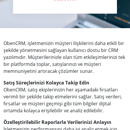
ObenCRM, işletmenizin müşteri ilişkilerini daha etkili bir
şekilde yönetmesini sağlayan kullanıcı dostu bir CRM
yazılımıdır. Müşterilerinizle olan tüm etkileşimlerinizi tek
bir platformda toplar, satışlarınızı ve müşteri
memnuniyetini artıracak çözümler sunar.
Satış Süreçlerinizi Kolayca Takip Edin
ObenCRM, satış ekiplerinizin her aşamadaki fırsatları
verimli bir şekilde takip etmelerini sağlar. Satış verileri,
fırsatlar ve müşteri geçmişi gibi tüm bilgiler dijital
ortamda kolayca erişilebilir ve analiz edilebilir.
Özelleştirilebilir Raporlarla Verilerinizi Anlayın
İşletmenizin performansını daha iyi analiz etmek için