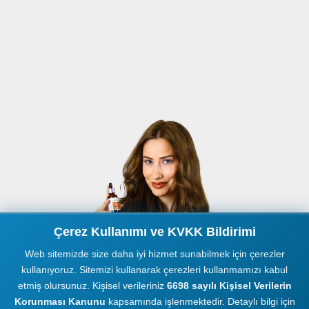
Çerez Kullanımı ve KVKK Bildirimi
Web sitemizde size daha iyi hizmet sunabilmek için çerezler
kullanıyoruz. Sitemizi kullanarak çerezleri kullanmamızı kabul
etmiş olursunuz. Kişisel verileriniz
6698 sayılı Kişisel Verilerin
Korunması Kanunu
kapsamında işlenmektedir. Detaylı bilgi için