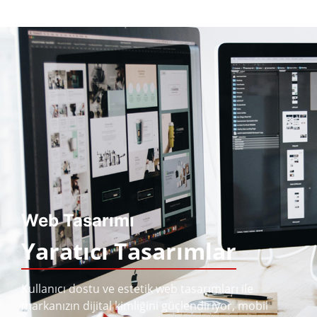
Web Tasarımı
Yaratıcı Tasarımlar
Kullanıcı dostu ve estetik web tasarımları ile
markanızın dijital kimliğini güçlendiriyor, mobil