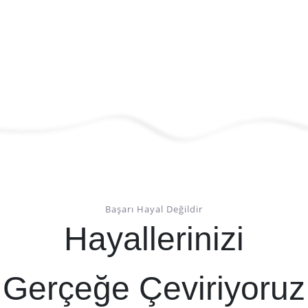
Başarı Hayal Değildir
Hayallerinizi
Gerçeğe Çeviriyoruz