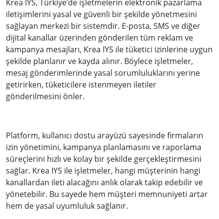
Krea IYS, Türkiye’de işletmelerin elektronik pazarlama
iletişimlerini yasal ve güvenli bir şekilde yönetmesini
sağlayan merkezi bir sistemdir. E-posta, SMS ve diğer
dijital kanallar üzerinden gönderilen tüm reklam ve
kampanya mesajları, Krea IYS ile tüketici izinlerine uygun
şekilde planlanır ve kayda alınır. Böylece işletmeler,
mesaj gönderimlerinde yasal sorumluluklarını yerine
getirirken, tüketicilere istenmeyen iletiler
gönderilmesini önler.
Platform, kullanıcı dostu arayüzü sayesinde firmaların
izin yönetimini, kampanya planlamasını ve raporlama
süreçlerini hızlı ve kolay bir şekilde gerçekleştirmesini
sağlar. Krea IYS ile işletmeler, hangi müşterinin hangi
kanallardan ileti alacağını anlık olarak takip edebilir ve
yönetebilir. Bu sayede hem müşteri memnuniyeti artar
hem de yasal uyumluluk sağlanır.